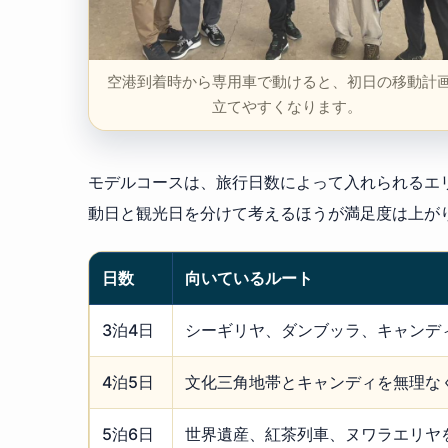
空港到着時から専用車で動けると、初日の移動計
立てやすくなります。
モデルコースは、旅行日数によって入れられるエ
動日と観光日を分けて考えるほうが満足度は上が
日数
向いているルート
3泊4日
シーギリヤ、ダンブッラ、キャンデ
4泊5日
文化三角地帯とキャンディを無理な
5泊6日
世界遺産、紅茶列車、ヌワラエリヤ