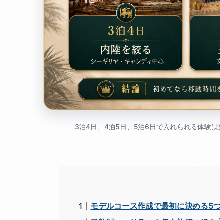
3泊4日、4泊5日、5泊6日で入れられる体験
モデルコース作成で最初に決める5