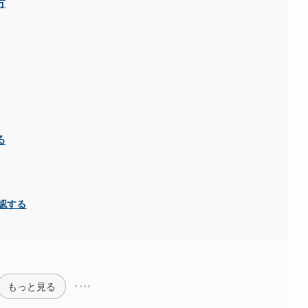
方
る
認する
もっと見る