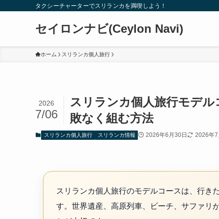
タクシーチャーターでスリランカを満喫しよう！
セイロンナビ(Ceylon Navi)
ホーム
スリランカ個人旅行
スリランカ個人旅行モデル
2026
7/06
敗なく組む方法
2026年6月30日
2026年
スリランカ個人旅行
スリランカ情報
スリランカ個人旅行のモデルコースは、行き
す。世界遺産、高原列車、ビーチ、サファリ