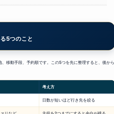
る5つのこと
地、移動手段、予約順です。この5つを先に整理すると、後か
。
考え方
日数が短いほど行き先を絞る
ファリなど
主役を2つまでにすると余白が残る