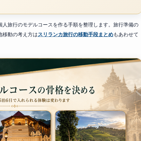
個人旅行のモデルコースを作る手順を整理します。旅行準備の
地移動の考え方は
スリランカ旅行の移動手段まとめ
もあわせて