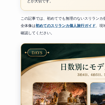
とが大切です。
この記事では、初めてでも無理のないスリランカ
全体像は
初めてのスリランカ個人旅行ガイド
、現
確認してください。