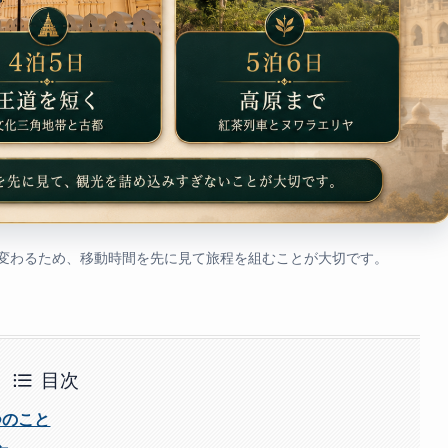
は変わるため、移動時間を先に見て旅程を組むことが大切です。
目次
つのこと