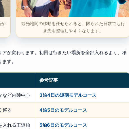
画が
観光地間の移動を任せられると、限られた日数でも行
き先を整理しやすくなります。
リアが変わります。初回は行きたい場所を全部入れるより、移
ります。
参考記事
ィなど内陸中心
3泊4日の短期モデルコース
く巡る
4泊5日のモデルコース
を入れる王道旅
5泊6日のモデルコース