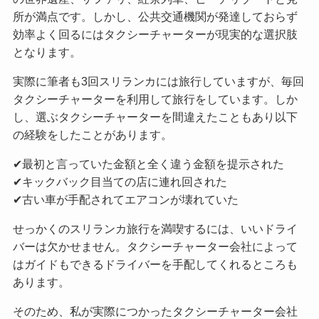
所が満点です。しかし、公共交通機関が発達しておらず
効率よく回るにはタクシーチャーターが現実的な選択肢
となります。
実際に筆者も3回スリランカには旅行していますが、毎回
タクシーチャーターを利用して旅行をしています。しか
し、選ぶタクシーチャーターを間違えたこともあり以下
の経験をしたことがあります。
✔︎最初と言っていた金額と全く違う金額を提示された
✔︎キックバック目当ての店に連れ回された
✔︎古い車が手配されてエアコンが壊れていた
せっかくのスリランカ旅行を満喫するには、いいドライ
バーは欠かせません。タクシーチャーター会社によって
はガイドもできるドライバーを手配してくれるところも
あります。
そのため、私が実際につかったタクシーチャーター会社