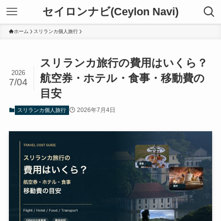
セイロンナビ(Ceylon Navi)
ホーム
スリランカ個人旅行
スリランカ旅行の費用はいくら？
2026
航空券・ホテル・食事・移動費の
7/04
目安
2026年7月4日
スリランカ個人旅行