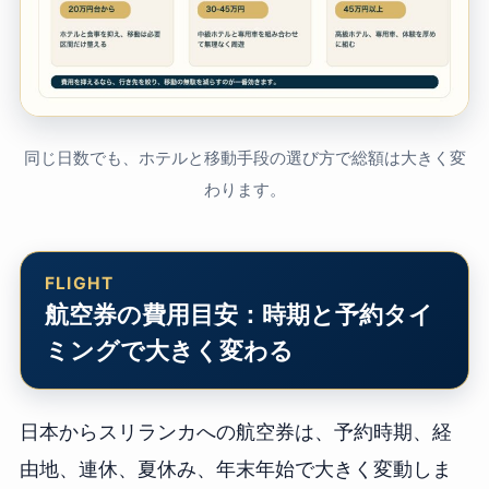
同じ日数でも、ホテルと移動手段の選び方で総額は大きく変
わります。
航空券の費用目安：時期と予約タイ
ミングで大きく変わる
日本からスリランカへの航空券は、予約時期、経
由地、連休、夏休み、年末年始で大きく変動しま