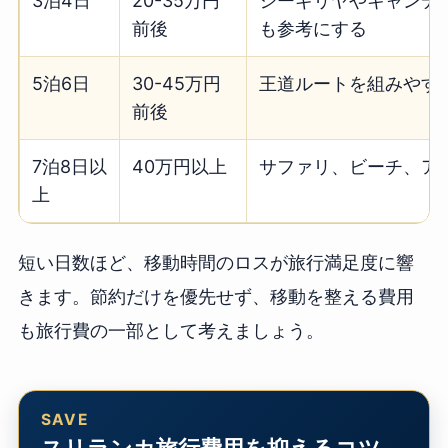
3泊4日
20-35万円
シーギリヤやキャンデ
前後
も参考にする
5泊6日
30-45万円
王道ルートを組みやす
前後
7泊8日以
40万円以上
サファリ、ビーチ、ア
上
短い日数ほど、移動時間のロスが旅行満足度に響
きます。節約だけを優先せず、移動を整える費用
も旅行費の一部として考えましょう。