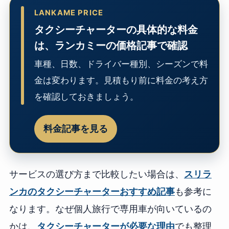
LANKAME PRICE
タクシーチャーターの具体的な料金
は、ランカミーの価格記事で確認
車種、日数、ドライバー種別、シーズンで料
金は変わります。見積もり前に料金の考え方
を確認しておきましょう。
料金記事を見る
サービスの選び方まで比較したい場合は、
スリラ
ンカのタクシーチャーターおすすめ記事
も参考に
なります。なぜ個人旅行で専用車が向いているの
かは、
タクシーチャーターが必要な理由
でも整理