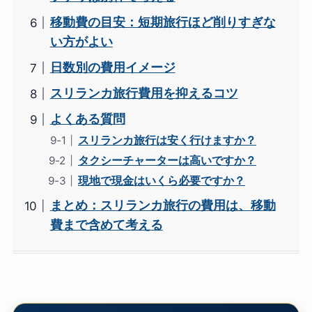
移動費の目安：短期旅行ほど削りすぎな
い方がよい
日数別の費用イメージ
スリランカ旅行費用を抑えるコツ
よくある質問
スリランカ旅行は安く行けますか？
タクシーチャーターは高いですか？
現地で現金はいくら必要ですか？
まとめ：スリランカ旅行の費用は、移動
費まで含めて考える