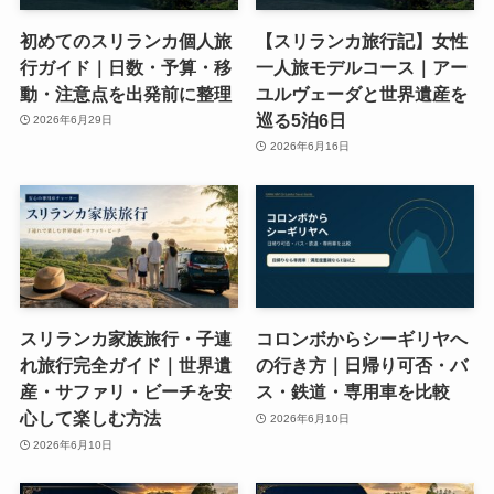
初めてのスリランカ個人旅
【スリランカ旅行記】女性
行ガイド｜日数・予算・移
一人旅モデルコース｜アー
動・注意点を出発前に整理
ユルヴェーダと世界遺産を
巡る5泊6日
2026年6月29日
2026年6月16日
スリランカ家族旅行・子連
コロンボからシーギリヤへ
れ旅行完全ガイド｜世界遺
の行き方｜日帰り可否・バ
産・サファリ・ビーチを安
ス・鉄道・専用車を比較
心して楽しむ方法
2026年6月10日
2026年6月10日