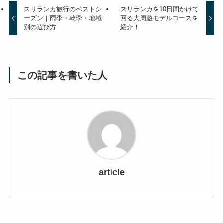
スリランカ旅行のベストシ
スリランカを10日間かけて
ーズン｜雨季・乾季・地域
回る大周遊モデルコースを
別の選び方
紹介！
この記事を書いた人
article