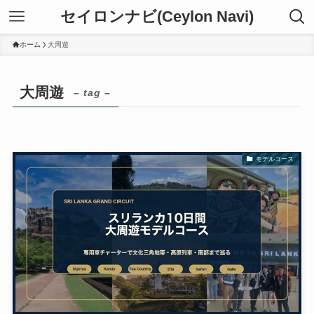
セイロンナビ(Ceylon Navi)
ホーム
大周遊
大周遊
– tag –
モデルコース